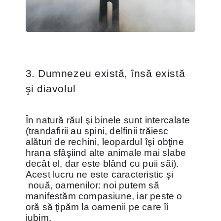
3. Dumnezeu există, însă există
şi diavolul
În natură răul şi binele sunt intercalate
(trandafirii au spini, delfinii trăiesc
alături de rechini, leopardul îşi obţine
hrana sfâşiind alte animale mai slabe
decât el, dar este blând cu puii săi).
Acest lucru ne este caracteristic şi
nouă, oamenilor: noi putem să
manifestăm compasiune, iar peste o
oră să ţipăm la oamenii pe care îi
iubim.