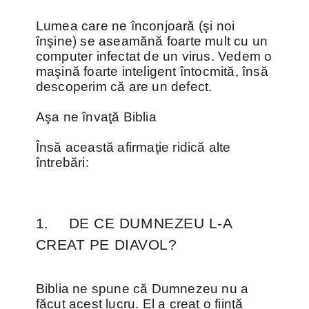
Lumea care ne înconjoară (şi noi
înşine) se aseamănă foarte mult cu un
computer infectat de un virus. Vedem o
maşină foarte inteligent întocmită, însă
descoperim că are un defect.
Aşa ne învaţă Biblia
Însă această afirmaţie ridică alte
întrebări:
1.
DE CE DUMNEZEU L-A
CREAT PE DIAVOL?
Biblia ne spune că Dumnezeu nu a
făcut acest lucru. El a creat o fiinţă