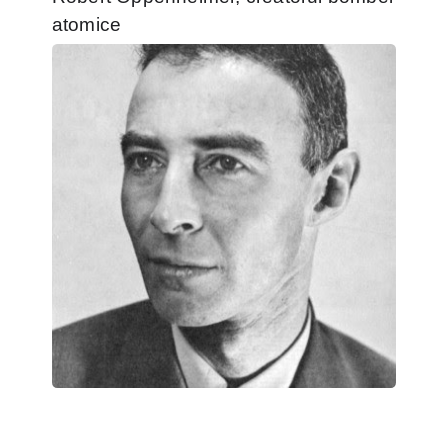
atomice