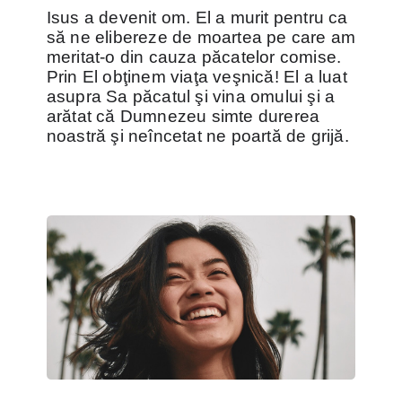
Isus a devenit om. El a murit pentru ca
să ne elibereze de moartea pe care am
meritat-o din cauza păcatelor comise.
Prin El obţinem viaţa veşnică! El a luat
asupra Sa păcatul şi vina omului şi a
arătat că Dumnezeu simte durerea
noastră şi neîncetat ne poartă de grijă.