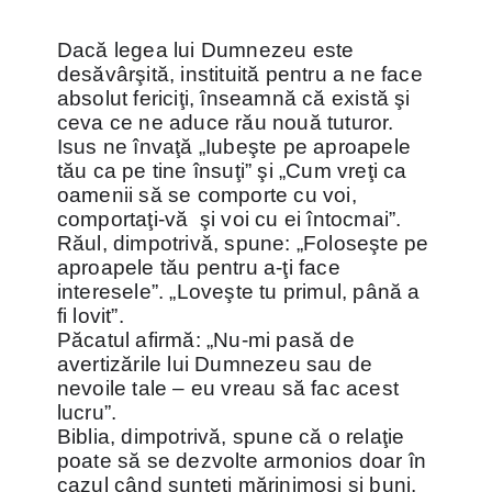
Dacă legea lui Dumnezeu este
desăvârşită, instituită pentru a ne face
absolut fericiţi, înseamnă că există şi
ceva ce ne aduce rău nouă tuturor.
Isus ne învaţă „Iubeşte pe aproapele
tău ca pe tine însuţi” şi „Cum vreţi ca
oamenii să se comporte cu voi,
comportaţi-vă şi voi cu ei întocmai”.
Răul, dimpotrivă, spune: „Foloseşte pe
aproapele tău pentru a-ţi face
interesele”. „Loveşte tu primul, până a
fi lovit”.
Păcatul afirmă: „Nu-mi pasă de
avertizările lui Dumnezeu sau de
nevoile tale – eu vreau să fac acest
lucru”.
Biblia, dimpotrivă, spune că o relaţie
poate să se dezvolte armonios doar în
cazul când sunteţi mărinimoşi şi buni.