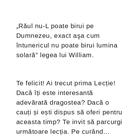
„Răul nu-L poate birui pe
Dumnezeu, exact aşa cum
întunericul nu poate birui lumina
solară” legea lui William.
Te felicit! Ai trecut prima Lecție!
Dacă îți este interesantă
adevărată dragostea? Dacă o
cauți și ești dispus să oferi pentru
aceasta timp? Te invit să parcurgi
următoare lecția. Pe curând...