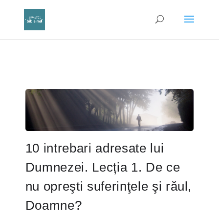
10 intrebari adresate lui
Dumnezei. Lecția 1. De ce
nu opreşti suferinţele şi răul,
Doamne?