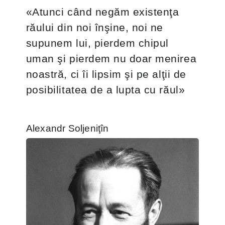
«Atunci când negăm existenţa
răului din noi înşine, noi ne
supunem lui, pierdem chipul
uman şi pierdem nu doar menirea
noastră, ci îi lipsim şi pe alţii de
posibilitatea de a lupta cu răul»
Alexandr Soljeniţîn