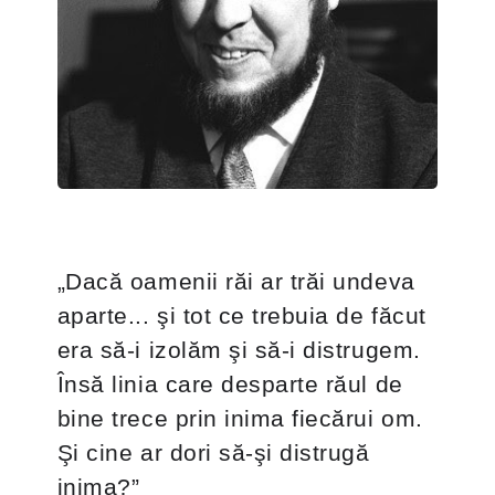
„Dacă oamenii răi ar trăi undeva
aparte... şi tot ce trebuia de făcut
era să-i izolăm şi să-i distrugem.
Însă linia care desparte răul de
bine trece prin inima fiecărui om.
Şi cine ar dori să-şi distrugă
inima?”