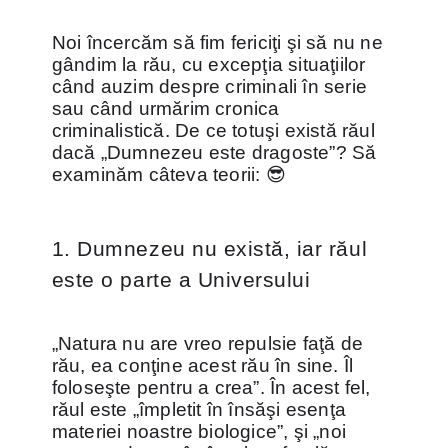
Noi încercăm să fim fericiţi şi să nu ne
gândim la rău, cu excepţia situaţiilor
când auzim despre criminali în serie
sau când urmărim cronica
criminalistică. De ce totuşi există răul
dacă „Dumnezeu este dragoste”? Să
examinăm câteva teorii: 😎
1. Dumnezeu nu există, iar răul
este o parte a Universului
„Natura nu are vreo repulsie faţă de
rău, ea conţine acest rău în sine. Îl
foloseşte pentru a crea”. În acest fel,
răul este „împletit în însăşi esenţa
materiei noastre biologice”, şi „noi