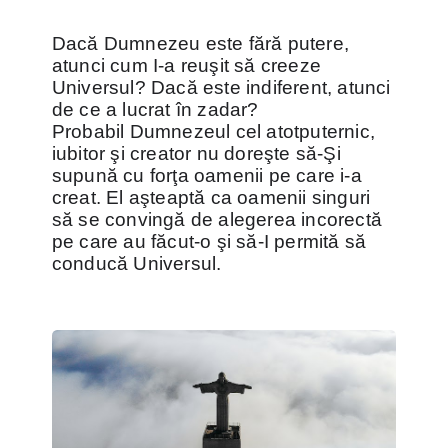
Dacă Dumnezeu este fără putere,
atunci cum I-a reuşit să creeze
Universul? Dacă este indiferent, atunci
de ce a lucrat în zadar?
Probabil Dumnezeul cel atotputernic,
iubitor şi creator nu doreşte să-Şi
supună cu forţa oamenii pe care i-a
creat. El aşteaptă ca oamenii singuri
să se convingă de alegerea incorectă
pe care au făcut-o şi să-I permită să
conducă Universul.