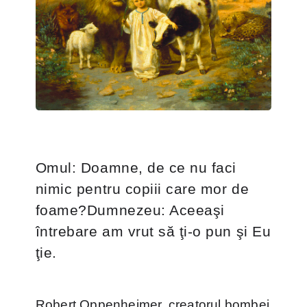
Omul: Doamne, de ce nu faci
nimic pentru copiii care mor de
foame?Dumnezeu: Aceeaşi
întrebare am vrut să ţi-o pun şi Eu
ţie.
Robert Oppenheimer, creatorul bombei