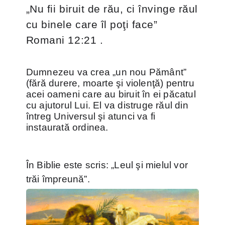
„Nu fii biruit de rău, ci învinge răul
cu binele care îl poţi face”
Romani 12:21 .
Dumnezeu va crea „un nou Pământ”
(fără durere, moarte şi violenţă) pentru
acei oameni care au biruit în ei păcatul
cu ajutorul Lui. El va distruge răul din
întreg Universul şi atunci va fi
instaurată ordinea.
În Biblie este scris: „Leul şi mielul vor
trăi împreună”.