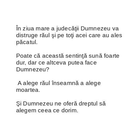
În ziua mare a judecăţii Dumnezeu va
distruge răul şi pe toţi acei care au ales
păcatul.
Poate că această sentinţă sună foarte
dur, dar ce altceva putea face
Dumnezeu?
A alege răul înseamnă a alege
moartea.
Şi Dumnezeu ne oferă dreptul să
alegem ceea ce dorim.