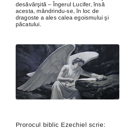
desăvârşită – Îngerul Lucifer, însă
acesta, mândrindu-se, în loc de
dragoste a ales calea egoismului şi
păcatului.
Prorocul biblic Ezechiel scrie: