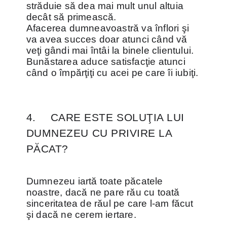
străduie să dea mai mult unul altuia
decât să primească.
Afacerea dumneavoastră va înflori şi
va avea succes doar atunci când vă
veţi gândi mai întâi la binele clientului.
Bunăstarea aduce satisfacţie atunci
când o împărţiţi cu acei pe care îi iubiţi.
4.
CARE ESTE SOLUŢIA LUI
DUMNEZEU CU PRIVIRE LA
PĂCAT?
Dumnezeu iartă toate păcatele
noastre, dacă ne pare rău cu toată
sinceritatea de răul pe care l-am făcut
şi dacă ne cerem iertare.