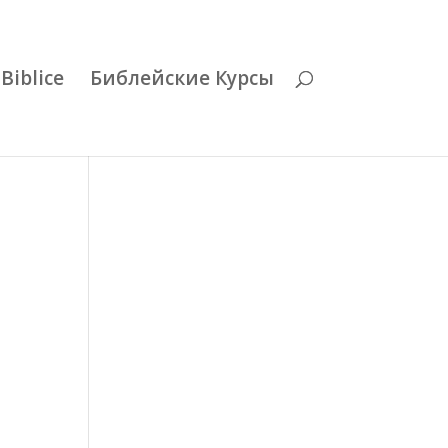
Biblice
Библейские Курсы