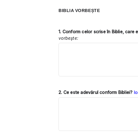
BIBLIA VORBEȘTE
1. Conform celor scrise în Biblie, car
vorbeşte:
2. Ce este adevărul conform Bibliei?
Io