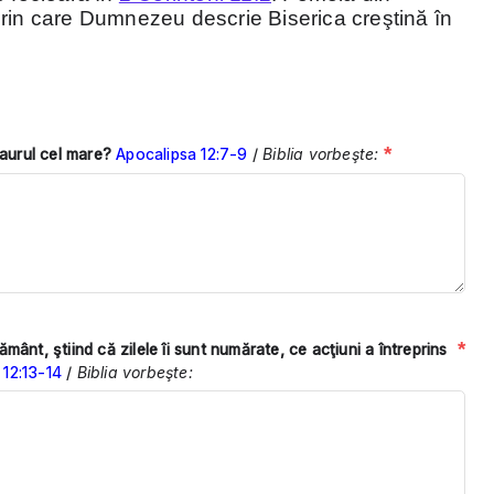
prin care Dumnezeu descrie Biserica creştină în
*
aurul cel mare?
Apocalipsa 12:7-9
/
Biblia vorbeşte:
*
ânt, ştiind că zilele îi sunt numărate, ce acţiuni a întreprins
 12:13-14
/
Biblia vorbeşte: