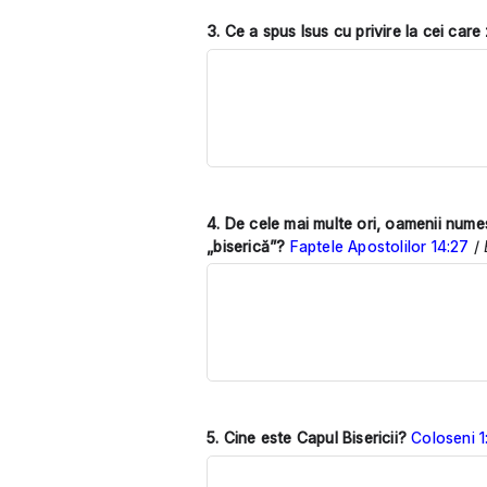
3. Ce a spus Isus cu privire la cei ca
4.
De cele mai multe ori, oamenii numes
„biserică”?
Faptele Apostolilor 14:27
/
5.
Cine este Capul Bisericii?
Coloseni 1