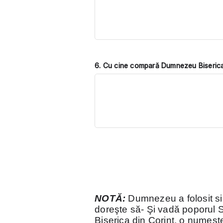
6. Cu cine compară Dumnezeu Biseric
NOTĂ:
Dumnezeu a folosit si
doreşte să- Şi vadă poporul S
Biserica din Corint, o numeşt