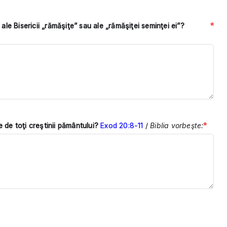
*
 ale Bisericii „rămăşiţe” sau ale „rămăşiţei seminţei ei”?
*
 de toţi creştinii pământului?
Exod 20:8-11
/
Biblia vorbeşte: