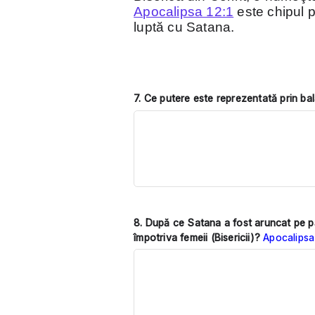
Apocalipsa 12:1
este chipul 
luptă cu Satana.
7.
Ce putere este reprezentată prin bal
8.
După ce Satana a fost aruncat pe păm
împotriva femeii (Bisericii)?
Apocalipsa