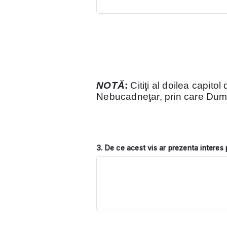
NOTĂ
:
Citiţi al doilea capitol
Nebucadneţar, prin care Dum
3. De ce acest vis ar prezenta interes