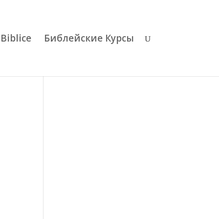
Biblice
Библейские Курсы