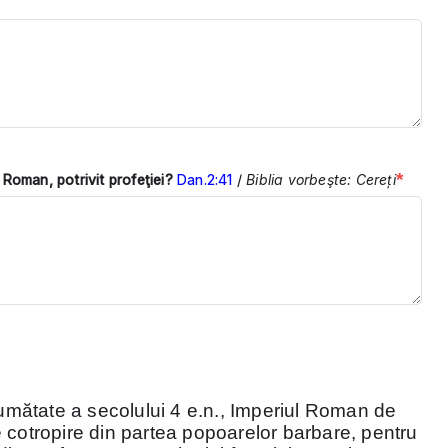
*
i Roman, potrivit profeţiei?
Dan.2:41
/
Biblia vorbeşte:
Cereți
mătate a secolului 4 e.n., Imperiul Roman de
 cotropire din partea popoarelor barbare, pentru