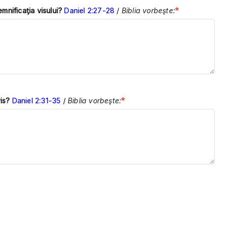
*
emnificaţia visului?
Daniel 2:27-28
/
Biblia vorbeşte:
*
is?
Daniel 2:31-35
/
Biblia vorbeşte: