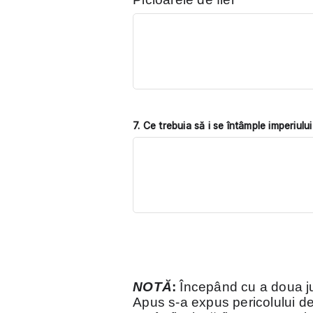
7. Ce trebuia să i se întâmple imperiulu
NOTĂ
:
Începând cu a doua ju
Apus s-a expus pericolului de