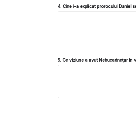
4. Cine i-a explicat prorocului Daniel s
5. Ce viziune a avut Nebucadneţar în v