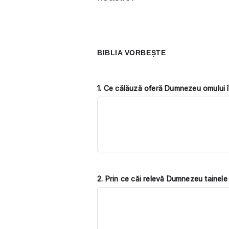
BIBLIA VORBEȘTE
1. Ce călăuză oferă Dumnezeu omului î
2. Prin ce căi relevă Dumnezeu tainele