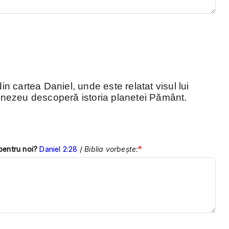
 din cartea Daniel, unde este relatat visul lui
nezeu descoperă istoria planetei Pământ.
*
 pentru noi?
Daniel 2:28
/
Biblia vorbește: