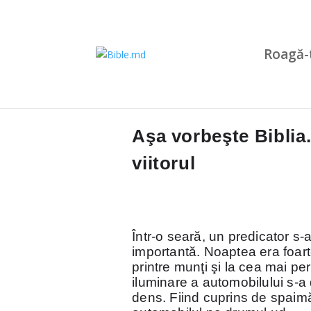
Roagă-
Aşa vorbeşte Biblia
viitorul
Într-o seară, un predicator s-a
importantă. Noaptea era foart
printre munţi şi la cea mai p
iluminare a automobilului s-a
dens. Fiind cuprins de spaimă