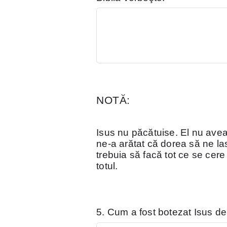
NOTĂ:
Isus nu păcătuise. El nu avea
ne-a arătat că dorea să ne las
trebuia să facă tot ce se cere
totul.
5. Cum a fost botezat Isus d