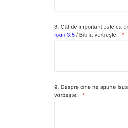
8. Cât de important este ca o
Ioan 3:5
/ Biblia vorbeşte:
*
9. Despre cine ne spune Isus 
vorbeşte:
*