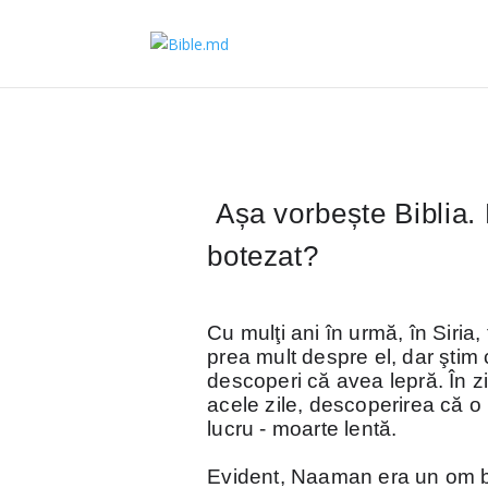
Așa vorbește Biblia. L
botezat?
Cu mulţi ani în urmă, în Sir
prea mult despre el, dar ştim 
descoperi că avea lepră. În zi
acele zile, descoperirea că 
lucru - moarte lentă.
Evident, Naaman era un om bun