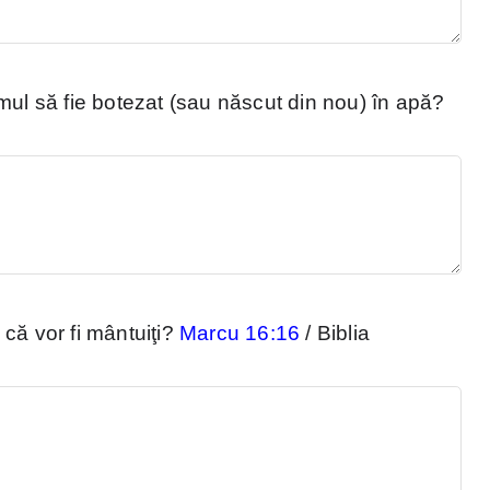
mul să fie botezat (sau născut din nou) în apă?
că vor fi mântuiţi?
Marcu 16:16
/ Biblia