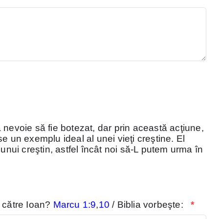
 nevoie să fie botezat, dar prin această acţiune,
e un exemplu ideal al unei vieţi creştine. El
 unui creştin, astfel încât noi să-L putem urma în
e către Ioan?
Marcu 1:9
,
10
/ Biblia vorbeşte:
*