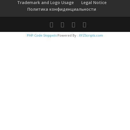
Trademark and Logo Usage
Legal Notice
Политика конфиденциальности
PHP Code Snippets
Powered By :
XYZScripts.com