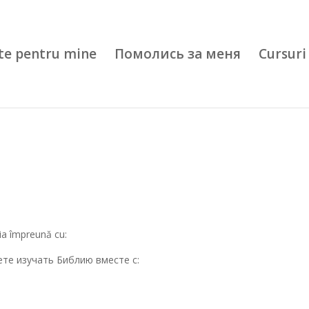
te pentru mine
Помолись за меня
Cursuri 
lia împreună cu:
ете изучать Библию вместе с: