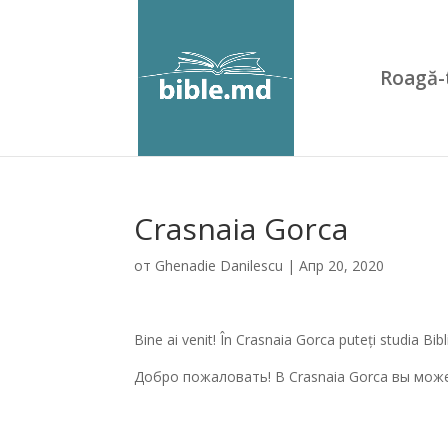
Roagă-
Crasnaia Gorca
от
Ghenadie Danilescu
|
Апр 20, 2020
Bine ai venit! În Crasnaia Gorca puteți studia Bib
Добро пожаловать! В Crasnaia Gorca вы мож