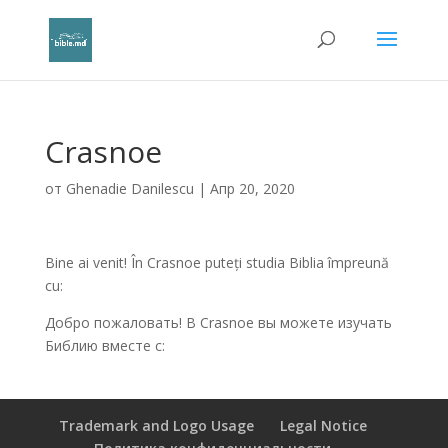
Crasnoe
от
Ghenadie Danilescu
|
Апр 20, 2020
Bine ai venit! În Crasnoe puteți studia Biblia împreună
cu:
Добро пожаловать! В Crasnoe вы можете изучать
Библию вместе с:
Trademark and Logo Usage
Legal Notice