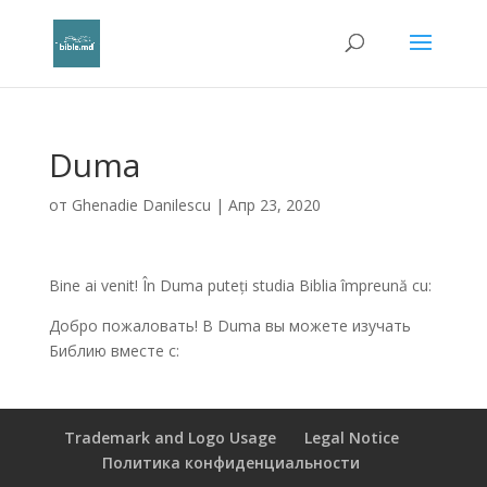
Duma
от
Ghenadie Danilescu
|
Апр 23, 2020
Bine ai venit! În Duma puteți studia Biblia împreună cu:
Добро пожаловать! В Duma вы можете изучать
Библию вместе с:
Trademark and Logo Usage
Legal Notice
Политика конфиденциальности