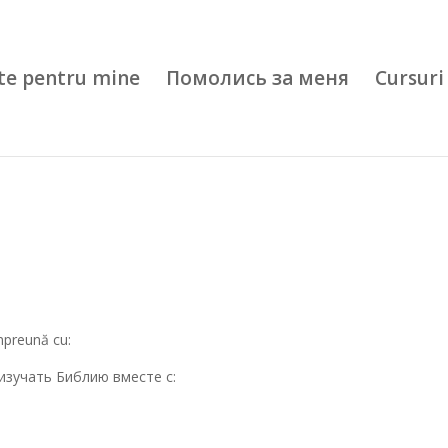
te pentru mine
Помолись за меня
Cursuri 
împreună cu:
изучать Библию вместе с: