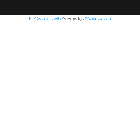
PHP Code Snippets
Powered By :
XYZScripts.com