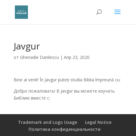
Javgur
от
Ghenadie Danilescu
|
Апр 23, 2020
Bine ai venit! În Javgur puteți studia Biblia împreună cu:
Добро пожаловать! В Javgur вы можете изучать
Библию вместе с:
Trademark and Logo Usage
Legal Notice
Политика конфиденциальности