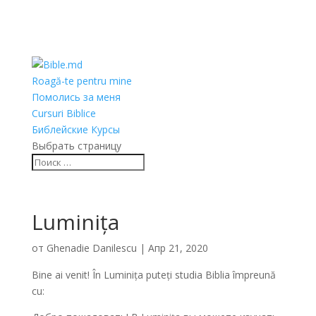
Roagă-te pentru mine
Помолись за меня
Cursuri Biblice
Библейские Курсы
Выбрать страницу
Luminița
от
Ghenadie Danilescu
|
Апр 21, 2020
Bine ai venit! În Luminița puteți studia Biblia împreună
cu: