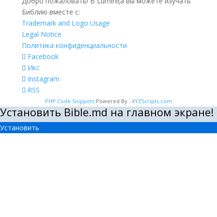
Добро пожаловать! В Luminița вы можете изучать
Библию вместе с:
Trademark and Logo Usage
Legal Notice
Политика конфиденциальности
Facebook
Икс
Instagram
RSS
PHP Code Snippets
Powered By :
XYZScripts.com
Установить Bible.md на главном экране!
Установить