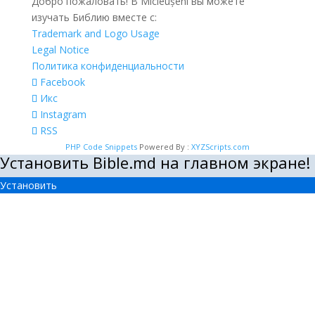
Добро пожаловать! В Micleușeni вы можете
изучать Библию вместе с:
Trademark and Logo Usage
Legal Notice
Политика конфиденциальности
Facebook
Икс
Instagram
RSS
PHP Code Snippets
Powered By :
XYZScripts.com
Установить Bible.md на главном экране!
Установить