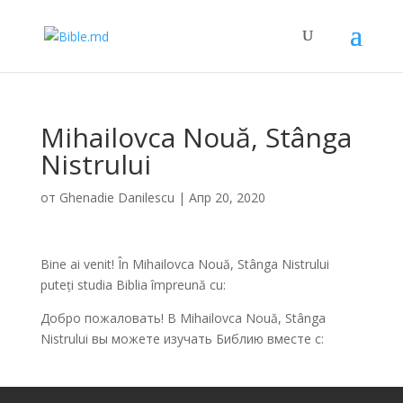
Mihailovca Nouă, Stânga
Nistrului
от
Ghenadie Danilescu
|
Апр 20, 2020
Bine ai venit! În Mihailovca Nouă, Stânga Nistrului
puteți studia Biblia împreună cu:
Добро пожаловать! В Mihailovca Nouă, Stânga
Nistrului вы можете изучать Библию вместе с: