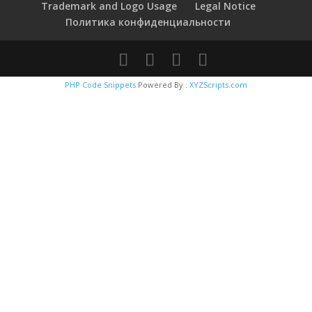
Trademark and Logo Usage
Legal Notice
Политика конфиденциальности
PHP Code Snippets
Powered By :
XYZScripts.com