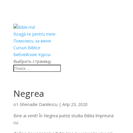
Roagă-te pentru mine
Помолись за меня
Cursuri Biblice
Библейские Курсы
Выбрать страницу
Negrea
от
Ghenadie Danilescu
|
Апр 23, 2020
Bine ai venit! În Negrea puteți studia Biblia împreună
cu: