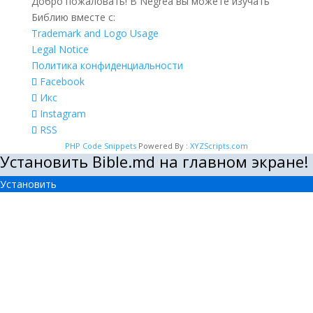
Добро пожаловать! В Negrea вы можете изучать
Библию вместе с:
Trademark and Logo Usage
Legal Notice
Политика конфиденциальности
Facebook
Икс
Instagram
RSS
PHP Code Snippets
Powered By :
XYZScripts.com
Установить Bible.md на главном экране!
Установить