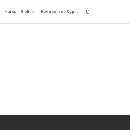
Cursuri Biblice
Библейские Курсы