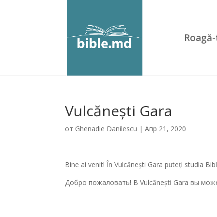
Roagă-
Vulcănești Gara
от
Ghenadie Danilescu
|
Апр 21, 2020
Bine ai venit! În Vulcănești Gara puteți studia Bi
Добро пожаловать! В Vulcănești Gara вы мож