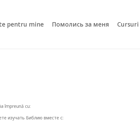
te pentru mine
Помолись за меня
Cursuri 
blia împreună cu:
ете изучать Библию вместе с: