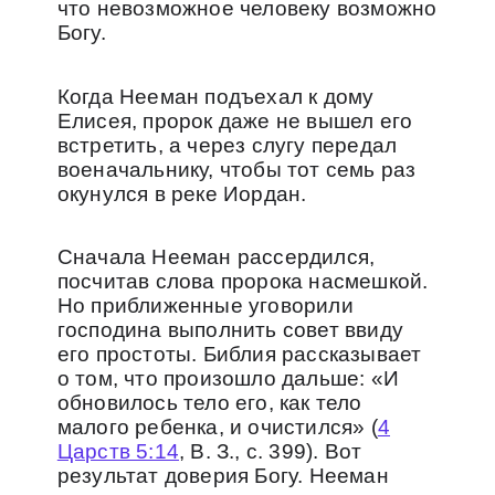
что невозможное человеку возможно
Богу.
Когда Нееман подъехал к дому
Елисея, пророк даже не вышел его
встретить, а через слугу передал
военачальнику, чтобы тот семь раз
окунулся в реке Иордан.
Сначала Нееман рассердился,
посчитав слова пророка насмешкой.
Но приближенные уговорили
господина выполнить совет ввиду
его простоты. Библия рассказывает
о том, что произошло дальше: «И
обновилось тело его, как тело
малого ребенка, и очистился» (
4
Царств 5:14
, В. З., с. 399). Вот
результат доверия Богу. Нееман