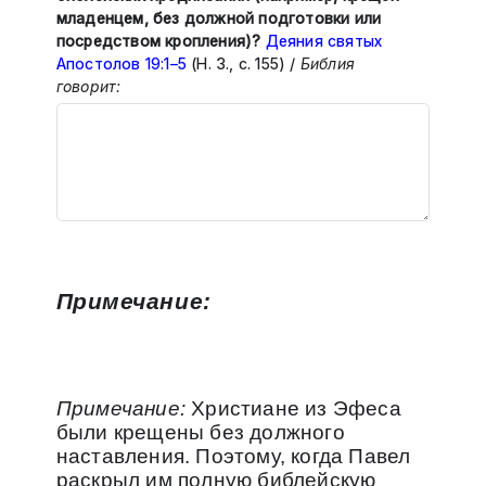
младенцем, без должной подготовки или
посредством кропления)?
Деяния святых
Апостолов 19:1–5
(Н. З., с. 155) /
Библия
говорит:
Примечание:
Примечание:
Христиане из Эфеса
были крещены без должного
наставления. Поэтому, когда Павел
раскрыл им полную библейскую