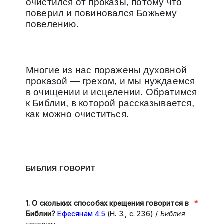
очистился от проказы, потому что
поверил и повиновался Божьему
повелению.
Многие из нас поражены духовной
проказой — грехом, и мы нуждаемся
в очищении и исцелении. Обратимся
к Библии, в которой рассказывается,
как можно очиститься.
БИБЛИЯ ГОВОРИТ
*
1. О скольких способах крещения говорится в
Библии?
Ефесянам 4:5
(Н. З., с. 236) /
Библия