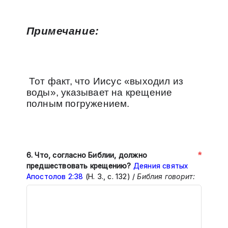
Примечание:
Тот факт, что Иисус «выходил из
воды», указывает на крещение
полным погружением.
*
6. Что, согласно Библии, должно
предшествовать крещению?
Деяния святых
Апостолов 2:38
(Н. З., с. 132) /
Библия говорит: