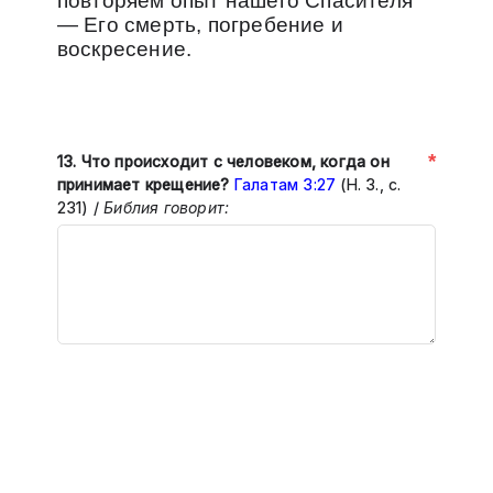
повторяем опыт нашего Спасителя
— Его смерть, погребение и
воскресение.
*
13.
Что происходит с человеком, когда он
принимает крещение?
Галатам 3:27
(Н. З., с.
231) /
Библия говорит: