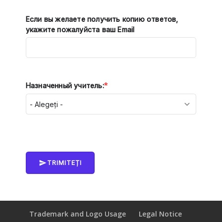
Если вы желаете получить копию ответов,
укажите пожалуйста ваш Email
*
Назначенный учитель:
TRIMITEȚI
Trademark and Logo Usage
Legal Notice