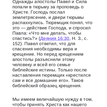
Однажды апостолы Павел и Сила
попали в тюрьму за проповедь о
Христе. Господь послал
землетрясение, и двери тюрьмы
распахнулись. Тюремщик понял, что
это — действие Господа, и спросил
Павла: «Что мне делать, чтобы
спастись?» (
Деяния 16:30
, Н. З., с.
152). Павел ответил, что для
спасения необходимы вера и
крещение. Но перед крещением
апостолы разъяснили этому
человеку и всей его семье
библейские истины. Только после
наставления тюремщик «крестился
сам и все домашние его». Таков
библейский образец крещения.
Мы имеем величайшую нужду в том,
чтобы принять Христа как нашего