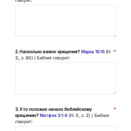
говорит:
*
2.
Насколько важно крещение?
Марка 16:16
(Н.
З., с. 60) /
Библия говорит:
*
3. Кто положил начало библейскому
крещению?
Матфея 3:1–6
(Н. З., с. 2) /
Библия
говорит: