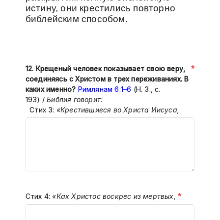
истину, они крестились повторно
библейским способом.
*
12. Крещеный человек показывает свою веру,
соединяясь с Христом в трех переживаниях. В
каких именно?
Римлянам 6:1–6
(Н. З., с.
193) /
Библия говорит:
Стих 3:
«Крестившиеся во Христа Иисуса,
*
Стих 4:
«Как Христос воскрес из мертвых,