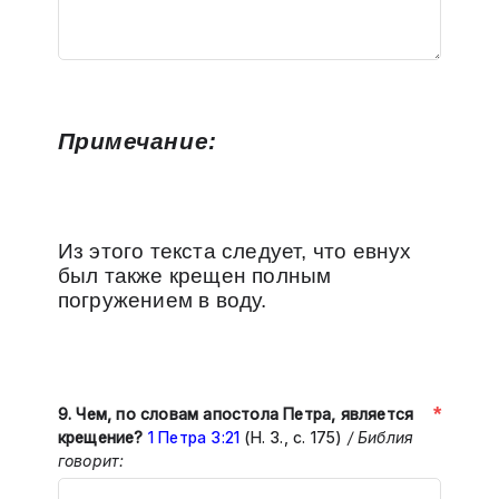
Примечание:
Из этого текста следует, что евнух
был также крещен полным
погружением в воду.
*
9.
Чем, по словам апостола Петра, является
крещение?
1 Петра 3:21
(Н. З., с. 175)
/ Библия
говорит: