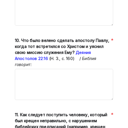
*
10.
Что было велено сделать апостолу Павлу,
когда тот встретился со Христом и уяснил
свою миссию служения Ему?
Деяния
Апостолов 22:16
(Н. З., с. 160) /
Библия
говорит:
*
11.
Как следует поступить человеку, который
был крещен неправильно, с нарушением
библейских предписаний (например, крещен