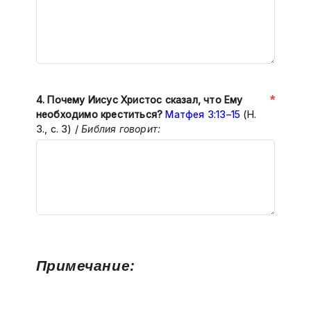
*
4. Почему Иисус Христос сказал, что Ему
необходимо креститься?
Матфея 3:13–15
(Н.
З., с. 3) /
Библия говорит:
Примечание: