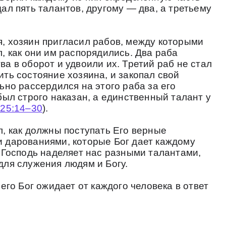
ал пять талантов, другому — два, а третьему
, хозяин пригласил рабов, между которыми
, как они им распорядились. Два раба
а в оборот и удвоили их. Третий раб не стал
ть состояние хозяина, и закопал свой
ьно рассердился на этого раба за его
был строго наказан, а единственный талант у
25:14–30
).
л, как должны поступать Его верные
 дарованиями, которые Бог дает каждому
, Господь наделяет нас разными талантами,
для служения людям и Богу.
чего Бог ожидает от каждого человека в ответ