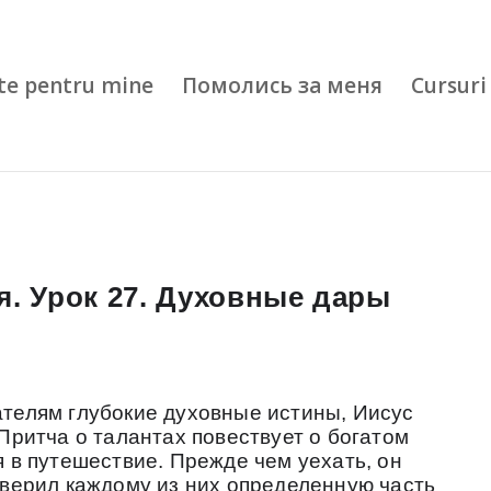
te pentru mine
Помолись за меня
Cursuri 
я. Урок 27. Духовные дары
телям глубокие духовные истины, Иисус
Притча о талантах повествует о богатом
 в путешествие. Прежде чем уехать, он
оверил каждому из них определенную часть