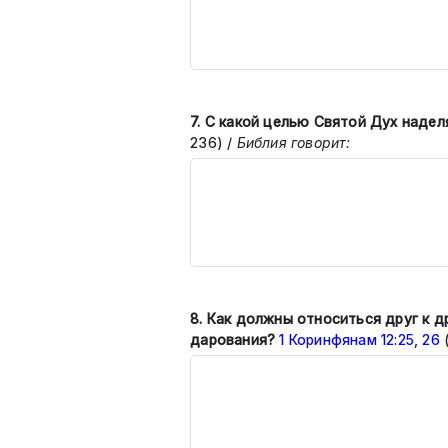
7.
С какой целью Святой Дух наде
236)
/
Библия говорит:
8. Как должны относиться друг к 
дарования?
1 Коринфянам 12:25, 26
(