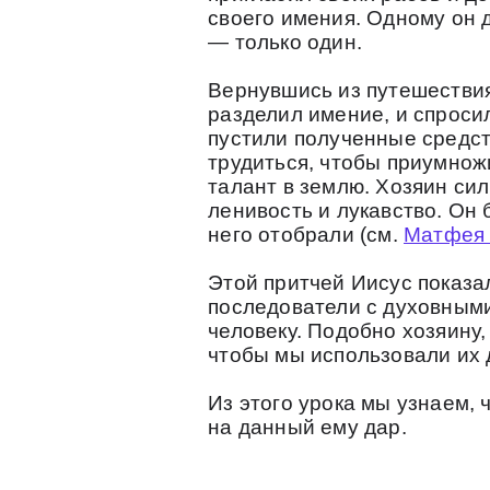
своего имения. Одному он д
— только один.
Вернувшись из путешествия
разделил имение, и спросил
пустили полученные средств
трудиться, чтобы приумножи
талант в землю. Хозяин сил
ленивость и лукавство. Он 
него отобрали (см.
Матфея 
Этой притчей Иисус показа
последователи с духовными
человеку. Подобно хозяину
чтобы мы использовали их 
Из этого урока мы узнаем, 
на данный ему дар.