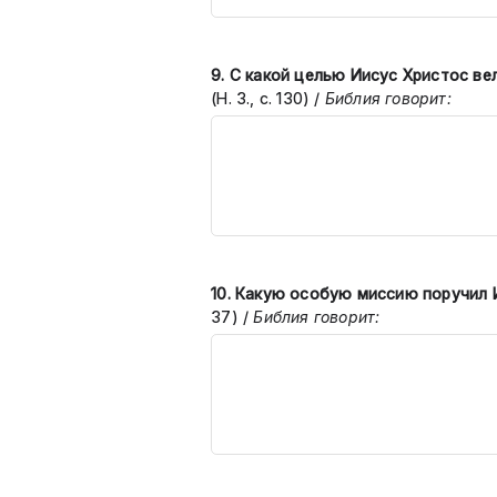
9. С какой целью Иисус Христос ве
(Н. З., с. 130)
/
Библия говорит:
10.
Какую особую миссию поручил 
37)
/
Библия говорит: