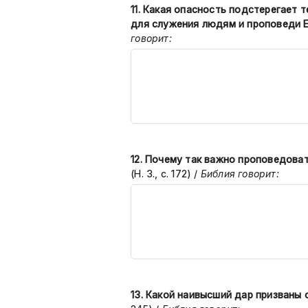
11. Какая опасность подстерегает 
для служения людям и проповеди 
говорит:
12. Почему так важно проповедова
(Н. З., с. 172)
/
Библия говорит:
13. Какой наивысший дар призваны