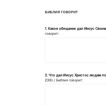
БИБЛИЯ ГОВОРИТ
1.
Какое обещание дал Иисус Свои
говорит:
2.
Что дал Иисус Христос людям п
236)
/
Библия говорит: