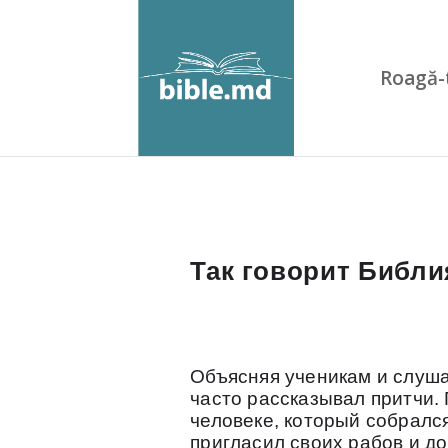
Roagă-
Так говорит Библи
Объясняя ученикам и слуша
часто рассказывал притчи. 
человеке, который собрался
пригласил своих рабов и д