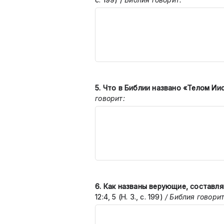
5.
Что в Библии названо «Телом Ии
говорит:
6.
Как названы верующие, составл
12:4, 5 (Н. З., с. 199)
/
Библия говорит