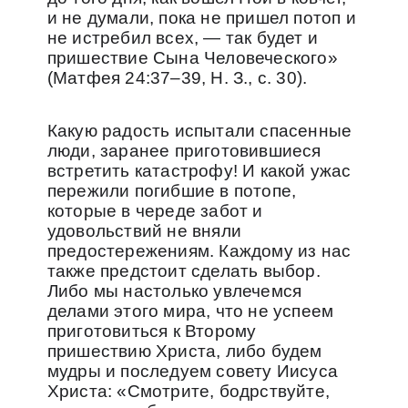
и не думали, пока не пришел потоп и
не истребил всех, — так будет и
пришествие Сына Человеческого»
(Матфея 24:37–39, Н. З., с. 30).
Какую радость испытали спасенные
люди, заранее приготовившиеся
встретить катастрофу! И какой ужас
пережили погибшие в потопе,
которые в череде забот и
удовольствий не вняли
предостережениям. Каждому из нас
также предстоит сделать выбор.
Либо мы настолько увлечемся
делами этого мира, что не успеем
приготовиться к Второму
пришествию Христа, либо будем
мудры и последуем совету Иисуса
Христа: «Смотрите, бодрствуйте,