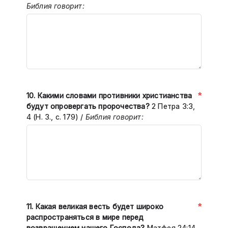
Библия говорит:
*
10.
Какими словами противники христианства
будут опровергать пророчества?
2 Петра 3:3,
4 (Н. З., с. 179)
/
Библия говорит:
*
11. Какая великая весть будет широко
распространяться в мире перед
возвращением нашего Господа?
Матфея 24:14