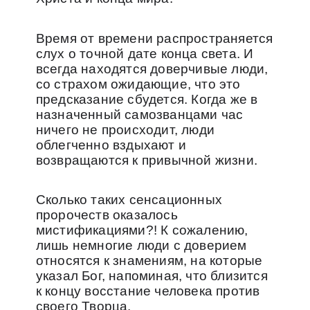
Время от времени распространяется
слух о точной дате конца света. И
всегда находятся доверчивые люди,
со страхом ожидающие, что это
предсказание сбудется. Когда же в
назначенный самозванцами час
ничего не происходит, люди
облегченно вздыхают и
возвращаются к привычной жизни.
Сколько таких сенсационных
пророчеств оказалось
мистификациями?! К сожалению,
лишь немногие люди с доверием
относятся к знамениям, на которые
указал Бог, напоминая, что близится
к концу восстание человека против
своего Творца.