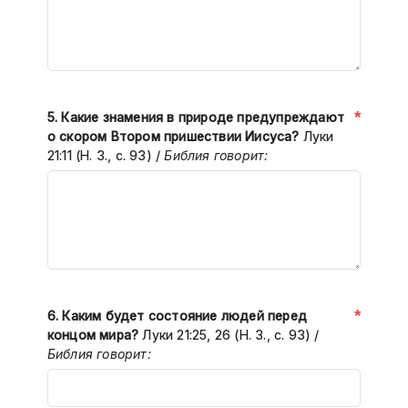
*
5.
Какие знамения в природе предупреждают
о скором Втором пришествии Иисуса?
Луки
21:11 (Н. З., с. 93)
/
Библия говорит:
*
6. Каким будет состояние людей перед
концом мира?
Луки 21:25, 26 (Н. З., с. 93) /
Библия говорит: