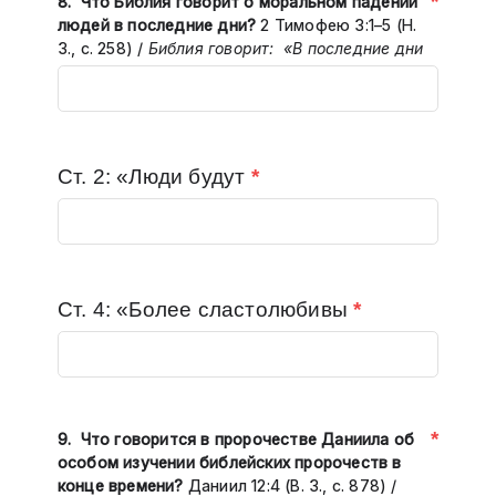
*
8. Что Библия говорит о моральном падении
людей в последние дни?
2 Тимофею 3:1–5 (Н.
З., с. 258) /
Библия говорит:
«В последние дни
Ст. 2: «Люди будут
*
Ст. 4: «Более сластолюбивы
*
*
9. Что говорится в пророчестве Даниила об
особом изучении библейских пророчеств в
конце времени?
Даниил 12:4 (В. З., с. 878) /