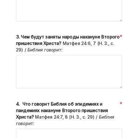
*
3.
Чем будут заняты народы накануне Второго
пришествия Христа?
Матфея 24:6, 7 (Н. З., с.
29)
/
Библия говорит:
*
4. Что говорит Библия об эпидемиях и
пандемиях накануне Второго пришествия
Христа?
Матфея 24:7, 8 (Н. З., с. 29) /
Библия
говорит: