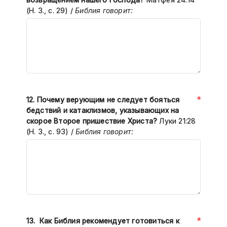
(Н. З., с. 29) /
Библия говорит:
*
12.
Почему верующим не следует бояться
бедствий и катаклизмов, указывающих на
скорое Второе пришествие Христа?
Луки 21:28
(Н. З., с. 93)
/
Библия говорит:
*
13. Как Библия рекомендует готовиться к