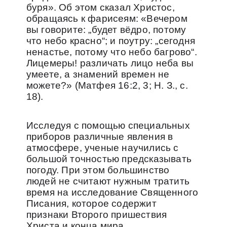
буря». Об этом сказал Христос,
обращаясь к фарисеям: «Вечером
вы говорите: „будет вёдро, потому
что небо красно“; и поутру: „сегодня
ненастье, потому что небо багрово“.
Лицемеры! различать лицо неба вы
умеете, а знамений времен не
можете?» (Матфея 16:2, 3; Н. З., с.
18).
Исследуя с помощью специальных
приборов различные явления в
атмосфере, ученые научились с
большой точностью предсказывать
погоду. При этом большинство
людей не считают нужным тратить
время на исследование Священного
Писания, которое содержит
признаки Второго пришествия
Христа и конца мира.