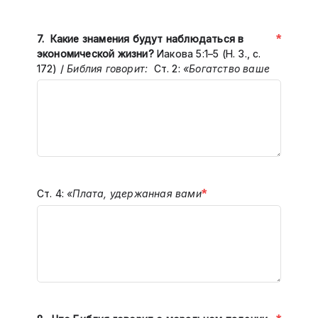
*
7. Какие знамения будут наблюдаться в
экономической жизни?
Иакова 5:1–5 (Н. З., с.
172) /
Библия говорит:
Ст. 2:
«Богатство ваше
*
Ст. 4:
«Плата, удержанная вами