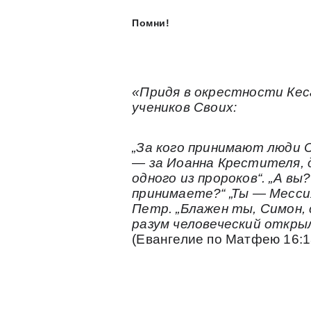
Помни!
«Придя в окрестности Кес
учеников Своих:
„За кого принимают люди С
— за Иоанна Крестителя, 
одного из пророков“. „А вы
принимаете?“ „Ты — Месси
Петр. „Блажен ты, Симон, 
разум человеческий откры
(Евангелие по Матфею 16:1