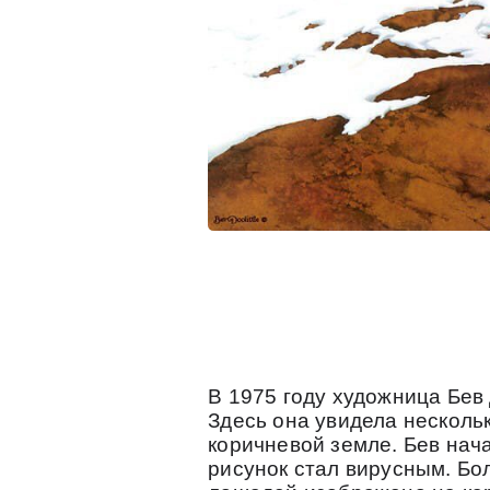
В 1975 году художница Бев
Здесь она увидела несколь
коричневой земле. Бев нача
рисунок стал вирусным. Бо