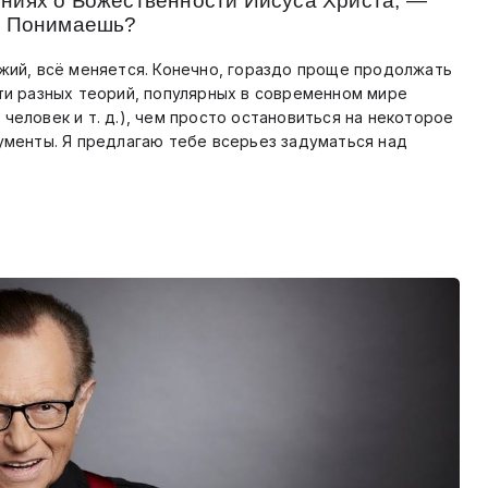
ниях о Божественности Иисуса Христа, —
и. Понимаешь?
жий, всё меняется. Конечно, гораздо проще продолжать
ти разных теорий, популярных в современном мире
человек и т. д.), чем просто остановиться на некоторое
ументы. Я предлагаю тебе всерьез задуматься над