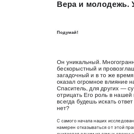
Вера и молодежь.
Подумай!
Он уникальный. Многогран
бескорыстный и провозгла
загадочный и в то же время
оказал огромное влияние н
Спаситель, для других — 
отрицать Его роль в нашей 
всегда будешь искать ответ
нет?
С самого начала наших исследован
намерен отказываться от этой прак
считается одним из самых сложных