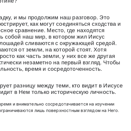
ртине?
адку, и мы продолжим наш разговор. Это
стрирует, как могут соединяться сходства и
сное сравнение. Место, где находятся
ь собой наш мир, в котором жил Иисус
 лошадей сливаются с окружающей средой.
ются от земли, на которой стоят. Хотя
росто как часть земли, у них все же другая
ктически незаметно на первый взгляд. Чтобы
ельность, время и сосредоточенность.
ует разницу между теми, кто видит в Иисусе
видит в Нем только историческую личность.
время и внимательно сосредотачивается на изучении
ограничиваются лишь поверхностным взглядом на Него.