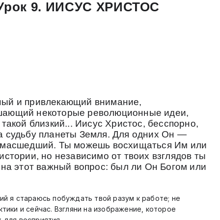
 Урок
9.
ИИСУС ХРИСТОС
ный и привлекающий внимание,
шающий некоторые революционные идеи,
 такой близкий... Иисус Христос, бесспорно,
а судьбу планеты Земля. Для одних Он —
сумасшедший. Ты можешь восхищаться Им или
истории, но независимо от твоих взглядов ты
 на этот важный вопрос: был ли Он Богом или
ий я стараюсь побуждать твой разум к работе; не
тики и сейчас. Взгляни на изображение, которое
 для восприятия.