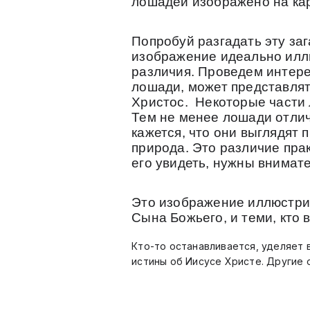
лошадей изображено на ка
Попробуй разгадать эту заг
изображение идеально иллю
различия. Проведем интере
лошади, может представлят
Христос. Некоторые части
Тем не менее лошади отлича
кажется, что они выглядят п
природа. Это различие пра
его увидеть, нужны внимат
Это изображение иллюстрир
Сына Божьего, и теми, кто 
Кто-то останавливается, уделяет 
истины об Иисусе Христе. Другие 