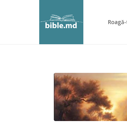
Roagă-