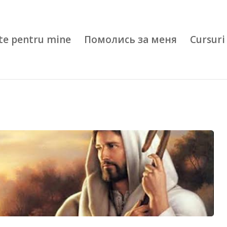
te pentru mine
Помолись за меня
Cursuri 