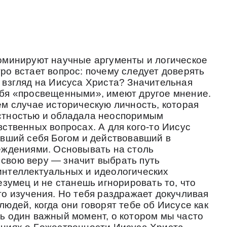
оминируют научные аргументы и логическое
ро встает вопрос: почему следует доверять
 взгляд на Иисуса Христа? Значительная
ебя «просвещенными», имеют другое мнение.
ем случае историческую личность, которая
стностью и обладала неоспоримым
ственных вопросах. А для кого-то Иисус
авший себя Богом и действовавший в
еждениями. Основывать на столь
свою веру — значит выбрать путь
интеллектуальных и идеологических
езумец и не станешь игнорировать то, что
го изучения. Но тебя раздражает докучливая
юдей, когда они говорят тебе об Иисусе как
ь один важный момент, о котором мы часто