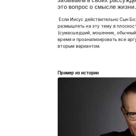
забываем в своих рассужде
это вопрос о смысле жизн
Если Иисус действительно Сын Бо
размышлять на эту тему в плоскос
(сумасшедший, мошенник, обычный 
время и проанализировать все арг
вторым вариантом.
Пример из истории